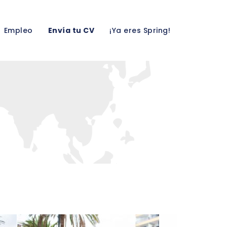
Empleo
Envía tu CV
¡Ya eres Spring!