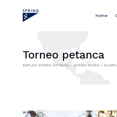
Skip
to
Home
content
Torneo petanca
EMPLEO SPRING HOTELES
>
SPRING PAGES
>
OLIMPI