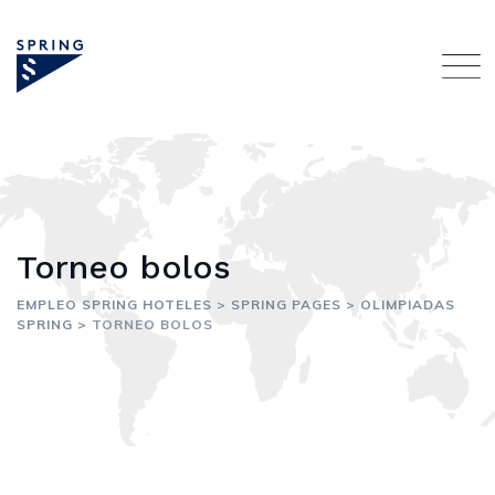
Skip
to
content
Torneo bolos
EMPLEO SPRING HOTELES
>
SPRING PAGES
>
OLIMPIADAS
SPRING
>
TORNEO BOLOS