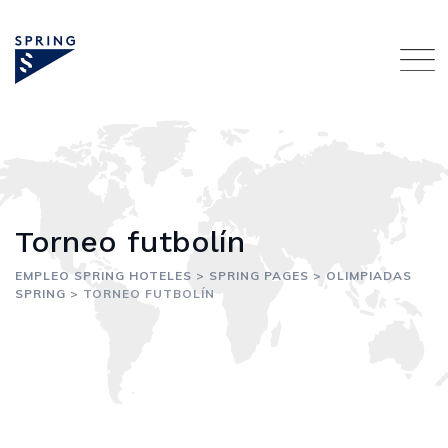
Skip
to
content
Torneo futbolín
EMPLEO SPRING HOTELES
>
SPRING PAGES
>
OLIMPIADAS
SPRING
>
TORNEO FUTBOLÍN