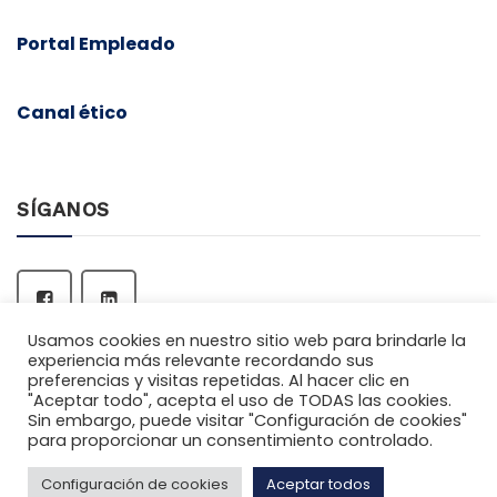
Portal Empleado
Canal ético
SÍGANOS
Usamos cookies en nuestro sitio web para brindarle la
experiencia más relevante recordando sus
preferencias y visitas repetidas. Al hacer clic en
"Aceptar todo", acepta el uso de TODAS las cookies.
Sin embargo, puede visitar "Configuración de cookies"
para proporcionar un consentimiento controlado.
Copyright © 2026
Empleo Spring Hoteles
, All Rights
Configuración de cookies
Reserved.
Aceptar todos