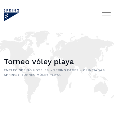
Skip
to
content
Torneo vóley playa
EMPLEO SPRING HOTELES
>
SPRING PAGES
>
OLIMPIADAS
SPRING
>
TORNEO VÓLEY PLAYA