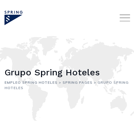
Skip
to
content
Grupo Spring Hoteles
EMPLEO SPRING HOTELES
>
SPRING PAGES
>
GRUPO SPRING
HOTELES